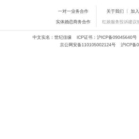
一对一业务合作
关于我们
丨
加
实体婚恋商务合作
红娘服务投诉建议热线：
中文实名：世纪佳缘 ICP证书：沪ICP备09045640号 
京公网安备110105002124号 沪ICP备