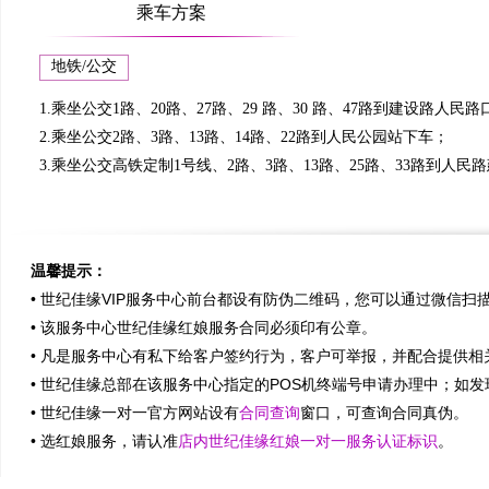
乘车方案
地铁/公交
1.乘坐公交1路、20路、27路、29 路、30 路、47路到建设路人民
2.乘坐公交2路、3路、13路、14路、22路到人民公园站下车；
3.乘坐公交高铁定制1号线、2路、3路、13路、25路、33路到人
温馨提示：
• 世纪佳缘VIP服务中心前台都设有防伪二维码，您可以通过微信扫
• 该服务中心世纪佳缘红娘服务合同必须印有公章。
• 凡是服务中心有私下给客户签约行为，客户可举报，并配合提供相关资
• 世纪佳缘总部在该服务中心指定的POS机终端号申请办理中；如发现
• 世纪佳缘一对一官方网站设有
合同查询
窗口，可查询合同真伪。
• 选红娘服务，请认准
店内世纪佳缘红娘一对一服务认证标识
。