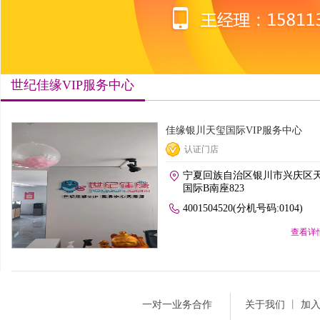
世纪佳缘VIP服务中心
佳缘银川天玺国际VIP服务中心
认证门店
宁夏回族自治区银川市兴庆区
国际B南座823
4001504520(分机号码:0104)
查看详
一对一业务合作
关于我们
丨
加