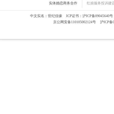
实体婚恋商务合作
红娘服务投诉建议热线
中文实名：世纪佳缘 ICP证书：沪ICP备09045640号 
京公网安备110105002124号 沪ICP备